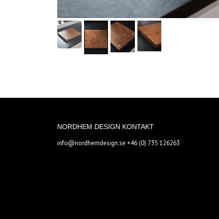
NORDHEM DESIGN KONTAKT
info@nordhemdesign.se
+46 (0) 735 126263