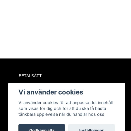
BETALSÄTT
Vi använder cookies
Vi använder cookies för att anpassa det innehåll
som visas för dig och för att du ska få bästa
tänkbara upplevelse när du handlar hos oss.
Godkänn alla
Inställningar