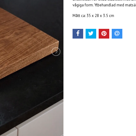
vågiga form. Ytbehandlad med matsäk
Mått ca: 35 x 28 x 3.5 cm