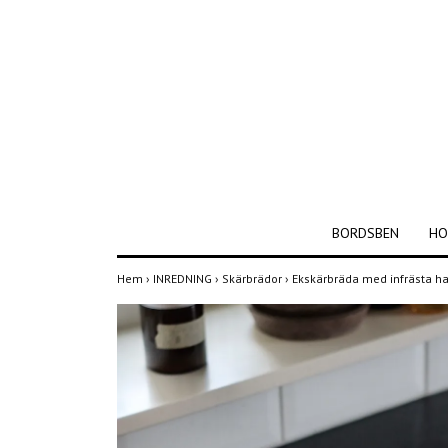
BORDSBEN
HO
Hem
›
INREDNING
›
Skärbrädor
›
Ekskärbräda med infrästa 