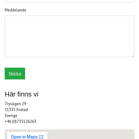
Meddelande
Här finns vi
Tryvägen 29
51335 Fristad
Sverige
+46 (0)735126263