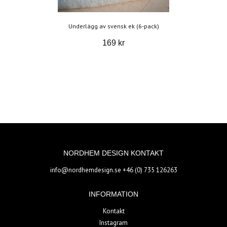
Underlägg av svensk ek (6-pack)
169 kr
NORDHEM DESIGN KONTAKT
info@nordhemdesign.se
+46 (0) 735 126263
INFORMATION
Kontakt
Instagram