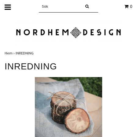
0
Hem
›
INREDNING
INREDNING