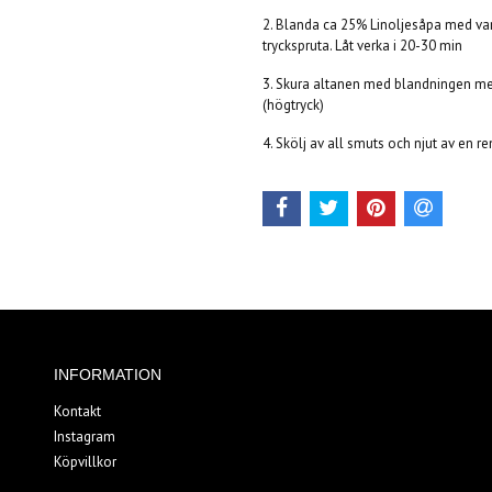
2. Blanda ca 25% Linoljesåpa med va
tryckspruta. Låt verka i 20-30 min
3. Skura altanen med blandningen med 
(högtryck)
4. Skölj av all smuts och njut av en re
INFORMATION
Kontakt
Instagram
Köpvillkor