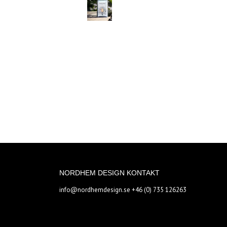
NORDHEM DESIGN KONTAKT
info@nordhemdesign.se
+46 (0) 735 126263