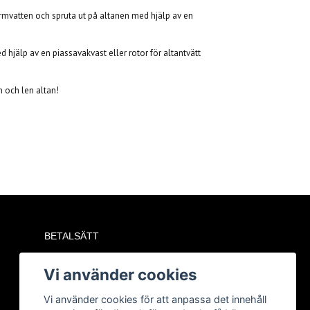
rmvatten och spruta ut på altanen med hjälp av en
hjälp av en piassavakvast eller rotor för altantvätt
n och len altan!
BETALSÄTT
Vi använder cookies
Vi använder cookies för att anpassa det innehåll