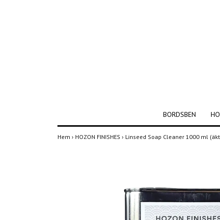
BORDSBEN
HO
Hem
›
HOZON FINISHES
›
Linseed Soap Cleaner 1000 ml (äkt