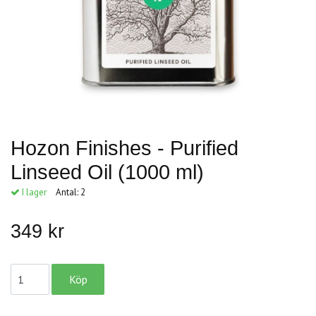
Hozon Finishes - Purified
Linseed Oil (1000 ml)
I lager
Antal:
2
349 kr