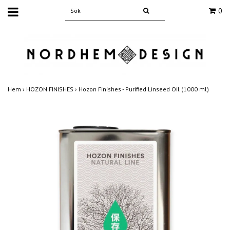
0
Hem
›
HOZON FINISHES
›
Hozon Finishes - Purified Linseed Oil (1000 ml)